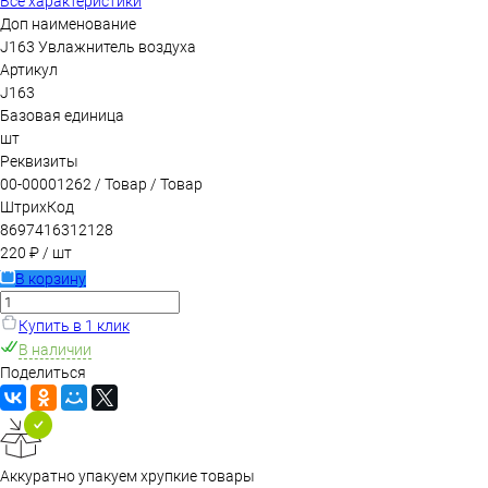
Все характеристики
Доп наименование
J163 Увлажнитель воздуха
Артикул
J163
Базовая единица
шт
Реквизиты
00-00001262 / Товар / Товар
ШтрихКод
8697416312128
220 ₽
/ шт
В корзину
Купить в 1 клик
В наличии
Поделиться
Аккуратно упакуем хрупкие товары