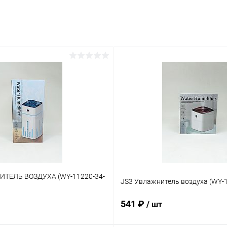
ИТЕЛЬ ВОЗДУХА (WY-11220-34-
JS3 Увлажнитель воздуха (WY-1
541 ₽
/ шт