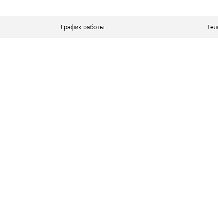
В наличии
В избранное
В 
График работы
Тел