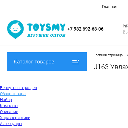
Главная
in
+7 982 692-68-06
Вы
Главная страница
Каталог товаров
J163 Увлаж
Вернуться в раздел
Обзор товара
Набор
Комплект
Описание
Характеристики
Аксессуары