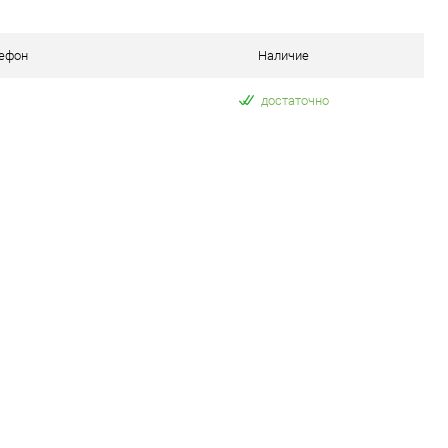
наличии
В избранное
В наличии
ефон
Наличие
достаточно