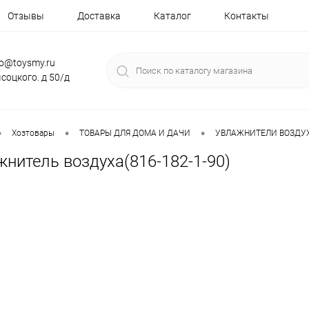
Отзывы
Доставка
Каталог
Контакты
fo@toysmy.ru
соцкого. д 50/д
•
•
•
Хозтовары
ТОВАРЫ ДЛЯ ДОМА И ДАЧИ
УВЛАЖНИТЕЛИ ВОЗДУ
нитель воздуха(816-182-1-90)