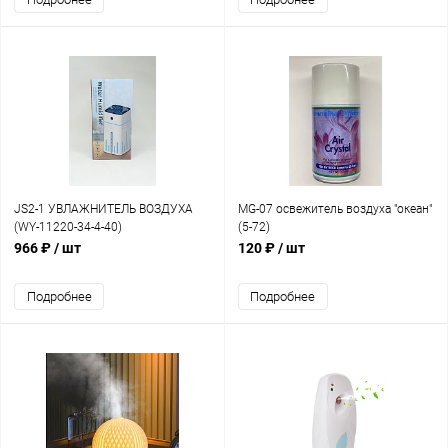
JS2-1 УВЛАЖНИТЕЛЬ ВОЗДУХА
MG-07 освежитель воздуха "океан"
(WY-11220-34-4-40)
(5-72)
966 ₽
/ шт
120 ₽
/ шт
Подробнее
Подробнее