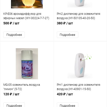
KP-E06 аромадиффузор для
PH-2 диспенсер для освежителя
эфирных масел (WY-30224-7-7-27)
воздуха (HY-50105-40-20-50)
500 ₽
/ шт
380 ₽
/ шт
Подробнее
Подробнее
MG-05 освежитель воздуха
PH-1 диспенсер для освежителя
"лимон" (5-72)
воздуха (HY-40901-15-50)
120 ₽
/ шт
420 ₽
/ шт
Подробнее
Подробнее