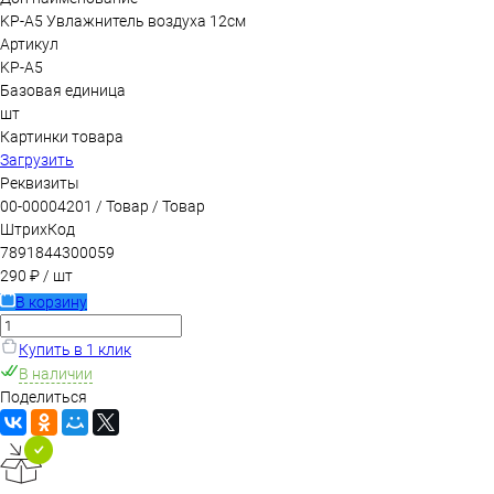
KP-A5 Увлажнитель воздуха 12см
Артикул
KP-A5
Базовая единица
шт
Картинки товара
Загрузить
Реквизиты
00-00004201 / Товар / Товар
ШтрихКод
7891844300059
290 ₽
/ шт
В корзину
Купить в 1 клик
В наличии
Поделиться